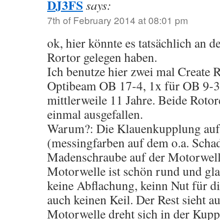
DJ3FS
says:
7th of February 2014 at 08:01 pm
ok, hier könnte es tatsächlich an
Rortor gelegen haben.
Ich benutze hier zwei mal Create 
Optibeam OB 17-4, 1x für OB 9-3 
mittlerweile 11 Jahre. Beide Rotor
einmal ausgefallen.
Warum?: Die Klauenkupplung auf
(messingfarben auf dem o.a. Schadb
Madenschraube auf der Motorwelle
Motorwelle ist schön rund und gla
keine Abflachung, keinn Nut für 
auch keinen Keil. Der Rest sieht au
Motorwelle dreht sich in der Kup