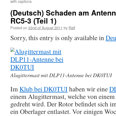
with captions
(Deutsch) Schaden am Antenn
RC5-3 (Teil 1)
Posted on
22nd of August 2011
by
Ralf
Sorry, this entry is only available in
Deu
Alugittermast mit DLP11-Antenne bei DK0TUI
Im
Klub bei DK0TUI
haben wir eine
DL
einem Alugittermast, welche von eine
gedreht wird. Der Rotor befindet sich 
ein Oberlager entlastet. Vor einigen Wo