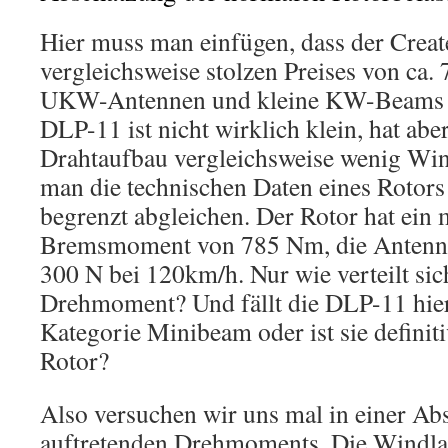
Hier muss man einfügen, dass der Creat
vergleichsweise stolzen Preises von ca.
UKW-Antennen und kleine KW-Beams spe
DLP-11 ist nicht wirklich klein, hat abe
Drahtaufbau vergleichsweise wenig Win
man die technischen Daten eines Rotors
begrenzt abgleichen. Der Rotor hat ein
Bremsmoment von 785 Nm, die Antenne
300 N bei 120km/h. Nur wie verteilt sic
Drehmoment? Und fällt die DLP-11 hier
Kategorie Minibeam oder ist sie definit
Rotor?
Also versuchen wir uns mal in einer A
auftretenden Drehmoments. Die Windlast