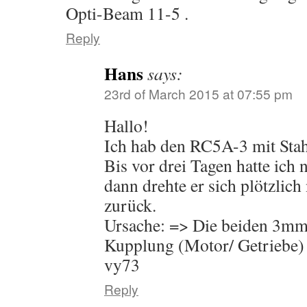
Opti-Beam 11-5 .
Reply
Hans
says:
23rd of March 2015 at 07:55 pm
Hallo!
Ich hab den RC5A-3 mit Stah
Bis vor drei Tagen hatte ich
dann drehte er sich plötzlich
zurück.
Ursache: => Die beiden 3m
Kupplung (Motor/ Getriebe) 
vy73
Reply