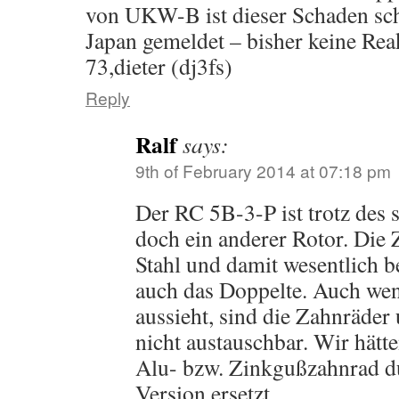
von UKW-B ist dieser Schaden sc
Japan gemeldet – bisher keine Rea
73,dieter (dj3fs)
Reply
Ralf
says:
9th of February 2014 at 07:18 pm
Der RC 5B-3-P ist trotz des
doch ein anderer Rotor. Die 
Stahl und damit wesentlich be
auch das Doppelte. Auch wen
aussieht, sind die Zahnräder 
nicht austauschbar. Wir hätt
Alu- bzw. Zinkgußzahnrad du
Version ersetzt.