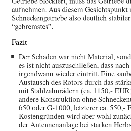
Getriebe blockiert, muss das Getriebe d
aufnehmen. Aus diesem Gesichtspunkt 
Schneckengetriebe also deutlich stabiler
“gebremstes”.
Fazit
Der Schaden war nicht Material, sond
es ist nicht auszuschließen, dass nac
irgendwann wieder eintritt. Eine sau
Austausch des Rotors durch das stä
mit Stahlzahnrädern (ca. 1150,- EUR)
andere Konstruktion ohne Schneckent
650 oder G-1000, letzterer ca. 550,-
Kostengründen wird aber wohl zunä
der Antennenanlage bei starken Herb