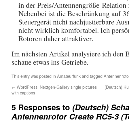
in der Preis/Antennengröße-Relation 
Nebenbei ist die Beschränkung auf 3
Steuergerät nicht nachjustierbare Au
nicht wirklich komfortabel. Ich persö
Rotoren daher attraktiver.
Im nächsten Artikel analysiere ich den
schaue etwas ins Getriebe.
This entry was posted in
Amateurfunk
and tagged
Antennenroto
←
WordPress: Nextgen-Gallery single pictures
(Deutsch) Ku
with captions
5 Responses to
(Deutsch) Sch
Antennenrotor Create RC5-3 (Te