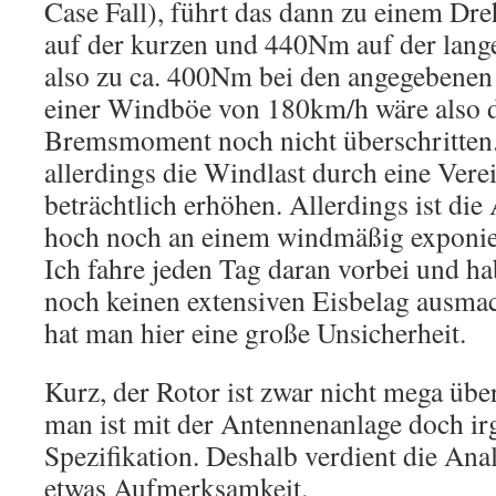
Case Fall), führt das dann zu einem 
auf der kurzen und 440Nm auf der lan
also zu ca. 400Nm bei den angegebenen 
einer Windböe von 180km/h wäre also 
Bremsmoment noch nicht überschritten.
allerdings die Windlast durch eine Ver
beträchtlich erhöhen. Allerdings ist di
hoch noch an einem windmäßig exponier
Ich fahre jeden Tag daran vorbei und ha
noch keinen extensiven Eisbelag ausm
hat man hier eine große Unsicherheit.
Kurz, der Rotor ist zwar nicht mega übe
man ist mit der Antennenanlage doch ir
Spezifikation. Deshalb verdient die Ana
etwas Aufmerksamkeit.