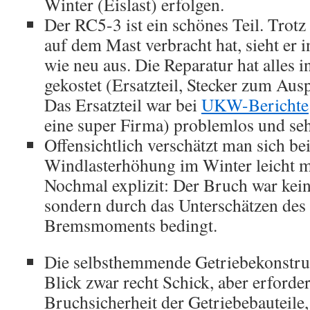
Winter (Eislast) erfolgen.
Der RC5-3 ist ein schönes Teil. Trotz 
auf dem Mast verbracht hat, sieht er
wie neu aus. Die Reparatur hat alles 
gekostet (Ersatzteil, Stecker zum Aus
Das Ersatzteil war bei
UKW-Berichte
eine super Firma) problemlos und sehr
Offensichtlich verschätzt man sich bei
Windlasterhöhung im Winter leicht m
Nochmal explizit: Der Bruch war kei
sondern durch das Unterschätzen des
Bremsmoments bedingt.
Die selbsthemmende Getriebekonstrukt
Blick zwar recht Schick, aber erforde
Bruchsicherheit der Getriebebauteile,