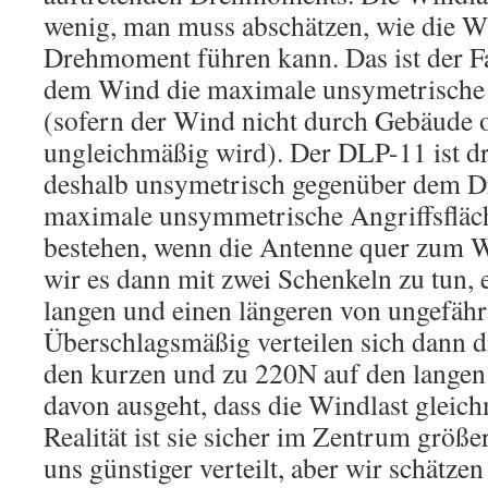
wenig, man muss abschätzen, wie die W
Drehmoment führen kann. Das ist der F
dem Wind die maximale unsymetrische A
(sofern der Wind nicht durch Gebäude o
ungleichmäßig wird). Der DLP-11 ist 
deshalb unsymetrisch gegenüber dem D
maximale unsymmetrische Angriffsfläch
bestehen, wenn die Antenne quer zum W
wir es dann mit zwei Schenkeln zu tun, 
langen und einen längeren von ungefäh
Überschlagsmäßig verteilen sich dann 
den kurzen und zu 220N auf den lange
davon ausgeht, dass die Windlast gleichm
Realität ist sie sicher im Zentrum größe
uns günstiger verteilt, aber wir schätzen