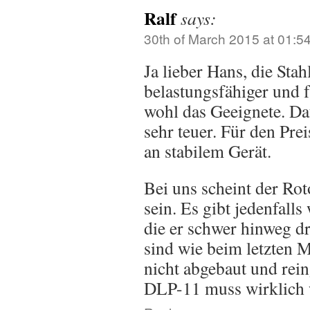
Ralf
says:
30th of March 2015 at 01:5
Ja lieber Hans, die Stah
belastungsfähiger und f
wohl das Geeignete. Daf
sehr teuer. Für den Prei
an stabilem Gerät.
Bei uns scheint der Rot
sein. Es gibt jedenfalls
die er schwer hinweg d
sind wie beim letzten 
nicht abgebaut und rein
DLP-11 muss wirklich w