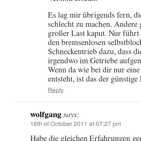
Es lag mir übrigends fern, d
schlecht zu machen. Andere 
großer Last kaput. Nur führt
den bremsenlosen selbstbloc
Schneckentrieb dazu, dass d
irgendwo im Getriebe aufg
Wenn da wie bei dir nur ein
entsteht, ist das der günstige 
Reply
wolfgang
says:
16th of October 2011 at 07:27 pm
Habe die gleichen Erfahrungen ge