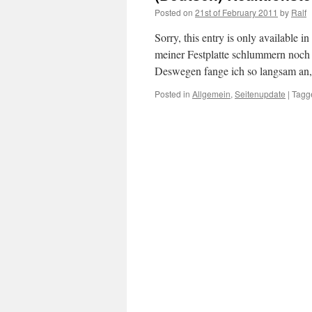
Posted on
21st of February 2011
by
Ralf
Sorry, this entry is only available
meiner Festplatte schlummern noch e
Deswegen fange ich so langsam an,
Posted in
Allgemein
,
Seitenupdate
|
Tagg