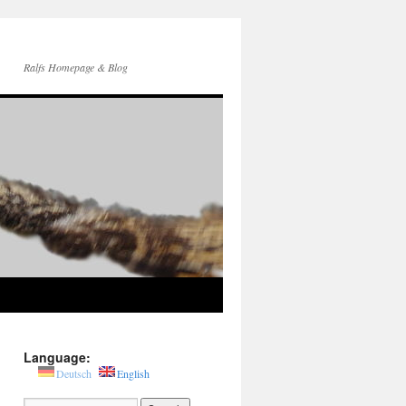
Ralfs Homepage & Blog
Language:
Deutsch
English