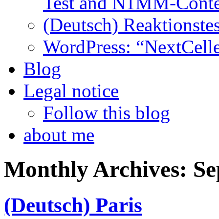
Test and N1MM-Conte
(Deutsch) Reaktionstes
WordPress: “NextCell
Blog
Legal notice
Follow this blog
about me
Monthly Archives:
Se
(Deutsch) Paris