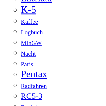
K-5
Kaffee
Logbuch
MInGW
Nacht
Paris
Pentax
Radfahren
RC5-3