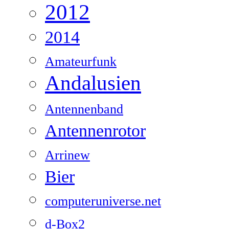
2012
2014
Amateurfunk
Andalusien
Antennenband
Antennenrotor
Arrinew
Bier
computeruniverse.net
d-Box2