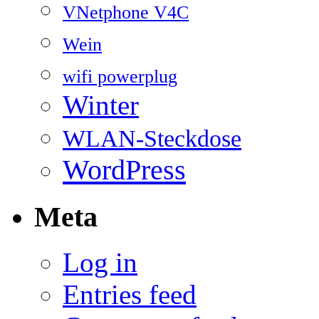
VNetphone V4C
Wein
wifi powerplug
Winter
WLAN-Steckdose
WordPress
Meta
Log in
Entries feed