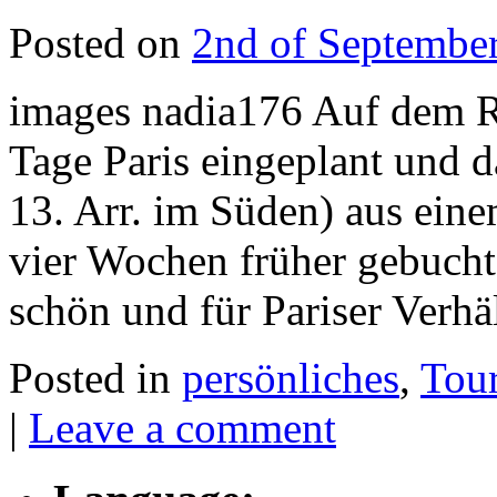
Posted on
2nd of Septembe
images nadia176 Auf dem R
Tage Paris eingeplant und 
13. Arr. im Süden) aus ei
vier Wochen früher gebucht.
schön und für Pariser Verh
Posted in
persönliches
,
Tour
|
Leave a comment