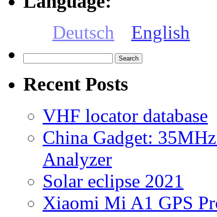
Language:
Deutsch
English
Search
for:
Recent Posts
VHF locator database
China Gadget: 35MHz
Analyzer
Solar eclipse 2021
Xiaomi Mi A1 GPS Pr