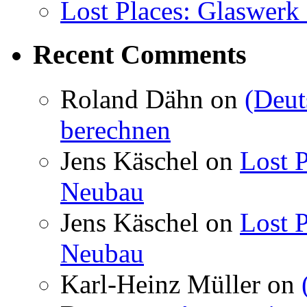
Lost Places: Glaswerk
Recent Comments
Roland Dähn
on
(Deut
berechnen
Jens Käschel
on
Lost P
Neubau
Jens Käschel
on
Lost P
Neubau
Karl-Heinz Müller
on