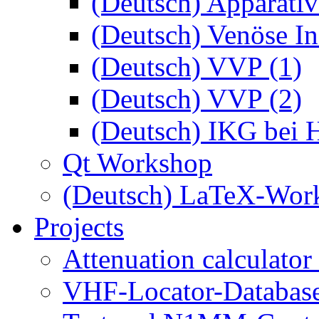
(Deutsch) Apparativ
(Deutsch) Venöse Ins
(Deutsch) VVP (1)
(Deutsch) VVP (2)
(Deutsch) IKG bei 
Qt Workshop
(Deutsch) LaTeX-Wor
Projects
Attenuation calculator
VHF-Locator-Database