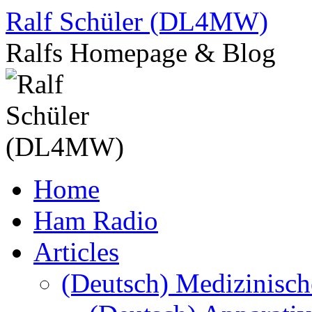
Skip
Ralf Schüler (DL4MW)
to
content
Ralfs Homepage & Blog
Home
Ham Radio
Articles
(Deutsch) Medizinisc