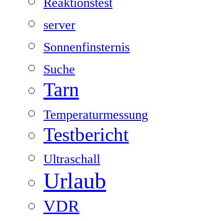
Reaktionstest
server
Sonnenfinsternis
Suche
Tarn
Temperaturmessung
Testbericht
Ultraschall
Urlaub
VDR