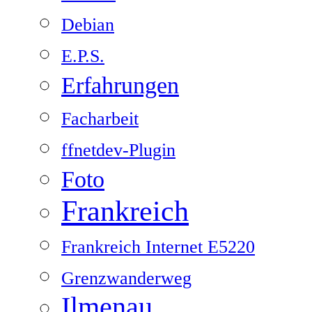
Debian
E.P.S.
Erfahrungen
Facharbeit
ffnetdev-Plugin
Foto
Frankreich
Frankreich Internet E5220
Grenzwanderweg
Ilmenau