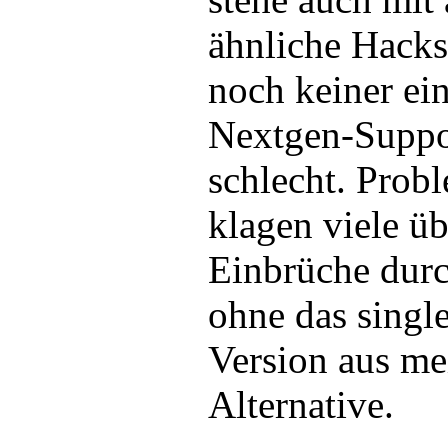
ähnliche Hacks
noch keiner e
Nextgen-Suppor
schlecht. Prob
klagen viele ü
Einbrüche durc
ohne das single
Version aus me
Alternative.