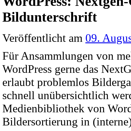
WordPress: Nextgen-G
Bildunterschrift
Veröffentlicht am
09. Augu
Für Ansammlungen von mehr
WordPress gerne das NextGe
erlaubt problemlos Bilderga
schnell unübersichtlich wer
Medienbibliothek von Word
Bildersortierung in (interne