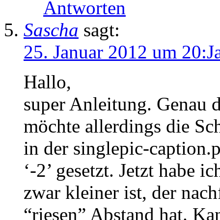
Antworten
Sascha
sagt:
25. Januar 2012 um 20:J
Hallo,
super Anleitung. Genau d
möchte allerdings die Sch
in der singlepic-caption.
‘-2’ gesetzt. Jetzt habe i
zwar kleiner ist, der nac
“riesen” Abstand hat. K