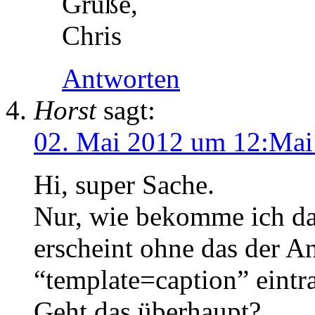
Grüße,
Chris
Antworten
Horst
sagt:
02. Mai 2012 um 12:Mai
Hi, super Sache.
Nur, wie bekomme ich das
erscheint ohne das der 
“template=caption” eint
Geht das überhaupt?