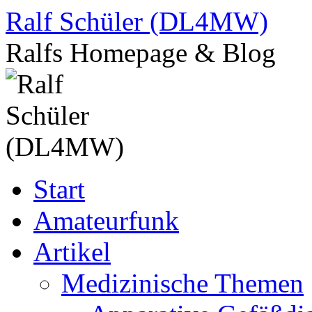
Zum
Ralf Schüler (DL4MW)
Inhalt
springen
Ralfs Homepage & Blog
Start
Amateurfunk
Artikel
Medizinische Themen