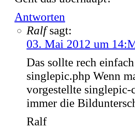
Antworten
Ralf
sagt:
03. Mai 2012 um 14:M
Das sollte rech einfac
singlepic.php Wenn ma
vorgestellte singlepic-
immer die Bilduntersch
Ralf