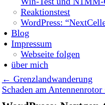
Win-Test und N1MM-C
Reaktionstest
WordPress: “NextCell
Blog
Impressum
Webseite folgen
über mich
←
Grenzlandwanderung
Schaden am Antennenrotor 