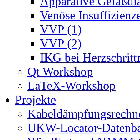
Apparative Gefäßdi
Venöse Insuffizienze
VVP (1)
VVP (2)
IKG bei Herzschrit
Qt Workshop
LaTeX-Workshop
Projekte
Kabeldämpfungsrechn
UKW-Locator-Datenba