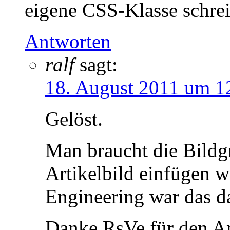
eigene CSS-Klasse schrei
Antworten
ralf
sagt:
18. August 2011 um 1
Gelöst.
Man braucht die Bildgr
Artikelbild einfügen w
Engineering war das d
Danke RsVe für den An