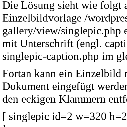
Die Lösung sieht wie folgt a
Einzelbildvorlage /wordpre
gallery/view/singlepic.php 
mit Unterschrift (engl. capt
singlepic-caption.php im gl
Fortan kann ein Einzelbild m
Dokument eingefügt werden
den eckigen Klammern entf
[ singlepic id=2 w=320 h=2