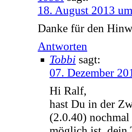
18. August 2013 u
Danke für den Hinw
Antworten
Tobbi
sagt:
07. Dezember 20
Hi Ralf,
hast Du in der Zw
(2.0.40) nochmal 
möglich ist, dei