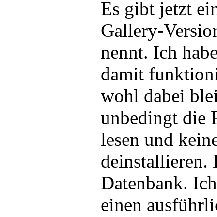
Es gibt jetzt e
Gallery-Versio
nennt. Ich habe
damit funktioni
wohl dabei ble
unbedingt die 
lesen und kein
deinstallieren.
Datenbank. Ich
einen ausführl