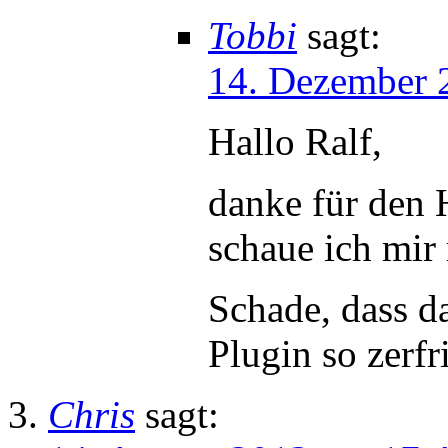
Tobbi
sagt:
14. Dezember 
Hallo Ralf,
danke für den 
schaue ich mir
Schade, dass d
Plugin so zerfr
Chris
sagt: