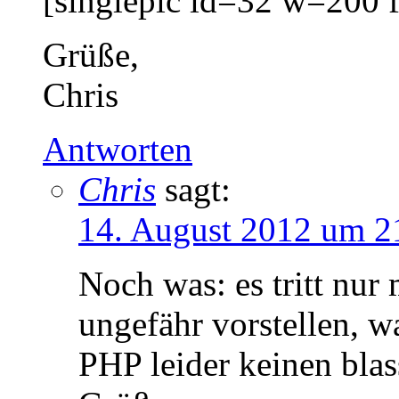
[singlepic id=32 w=200 
Grüße,
Chris
Antworten
Chris
sagt:
14. August 2012 um 2
Noch was: es tritt nur
ungefähr vorstellen, wa
PHP leider keinen bla