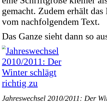
eine Schriftgröße kleiner al
gemacht. Zudem erhält das 
vom nachfolgendem Text.
Das Ganze sieht dann so au
Jahreswechsel 2010/2011: Der Wint