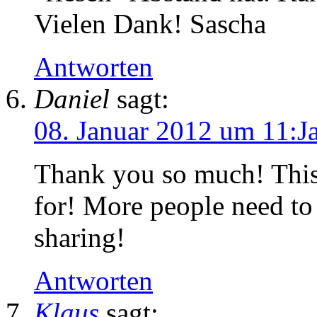
Vielen Dank! Sascha
Antworten
Daniel
sagt:
08. Januar 2012 um 11:J
Thank you so much! This
for! More people need to
sharing!
Antworten
Klaus
sagt: