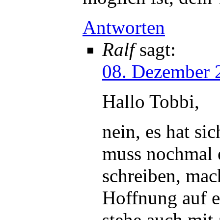
Antworten
Ralf
sagt:
08. Dezember 
Hallo Tobbi,
nein, es hat si
muss nochmal e
schreiben, mach
Hoffnung auf e
stehe auch mit