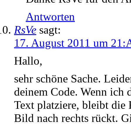
Antworten
RsVe
sagt:
17. August 2011 um 21:
Hallo,
sehr schöne Sache. Leide
deinem Code. Wenn ich d
Text platziere, bleibt di
Bild nach rechts rückt. G