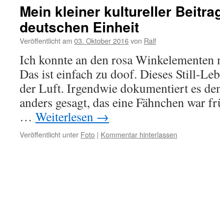
Mein kleiner kultureller Beitr
deutschen Einheit
Veröffentlicht am
03. Oktober 2016
von
Ralf
Ich konnte an den rosa Winkelementen n
Das ist einfach zu doof. Dieses Still-Le
der Luft. Irgendwie dokumentiert es den
anders gesagt, das eine Fähnchen war fr
…
Weiterlesen
→
Veröffentlicht unter
Foto
|
Kommentar hinterlassen