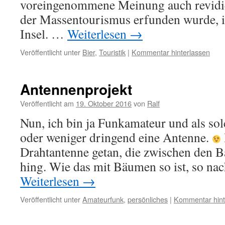
voreingenommene Meinung auch revidie
der Massentourismus erfunden wurde, is
Insel. …
Weiterlesen
→
Veröffentlicht unter
Bier
,
Touristik
|
Kommentar hinterlassen
Antennenprojekt
Veröffentlicht am
19. Oktober 2016
von
Ralf
Nun, ich bin ja Funkamateur und als so
oder weniger dringend eine Antenne.
Drahtantenne getan, die zwischen den
hing. Wie das mit Bäumen so ist, so n
Weiterlesen
→
Veröffentlicht unter
Amateurfunk
,
persönliches
|
Kommentar hint