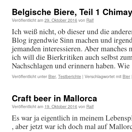
Belgische Biere, Teil 1 Chima
Veröffentlicht am
29. Oktober 2016
von
Ralf
Ich weiß nicht, ob dieser und die andere
Blog irgendwie Sinn machen und irgen
jemanden interessieren. Aber manches 
ich will die Bierkritiken auch selbst zu
Nachschlagen und erinnern haben. Wi
Veröffentlicht unter
Bier
,
Testberichte
|
Verschlagwortet mit
Bier
Craft beer in Mallorca
Veröffentlicht am
19. Oktober 2016
von
Ralf
Es war ja eigentlich in meinem Lebensp
, aber jetzt war ich doch mal auf Mallo