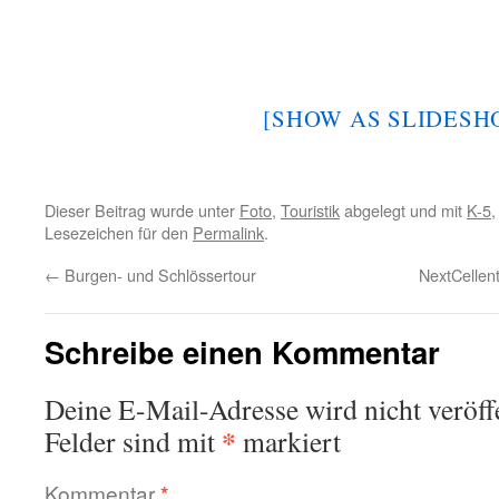
[SHOW AS SLIDESH
Dieser Beitrag wurde unter
Foto
,
Touristik
abgelegt und mit
K-5
Lesezeichen für den
Permalink
.
←
Burgen- und Schlössertour
NextCellen
Schreibe einen Kommentar
Deine E-Mail-Adresse wird nicht veröffe
*
Felder sind mit
markiert
Kommentar
*