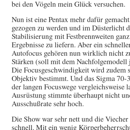
bei den Vögeln mein Glück versuchen.
Nun ist eine Pentax mehr dafür gemacht
gezogen zu werden und im Düsterlicht 
Stabilisierung mit Festbrennweiten ganz
Ergebnisse zu liefern. Aber ein schneller
Autofocus gehören nun wirklich nicht z
Stärken (soll mit dem Nachfolgemodell j
Die Focusgeschwindigkeit wird zudem s
Objektiv bestimmt. Und das Sigma 70-3
der langen Focuswege vergleichsweise l
Ausrüstung stimmte überhaupt nicht un
Ausschußrate sehr hoch.
Die Show war sehr nett und die Viecher
schnell. Mit ein wenig Körperbeherrsc