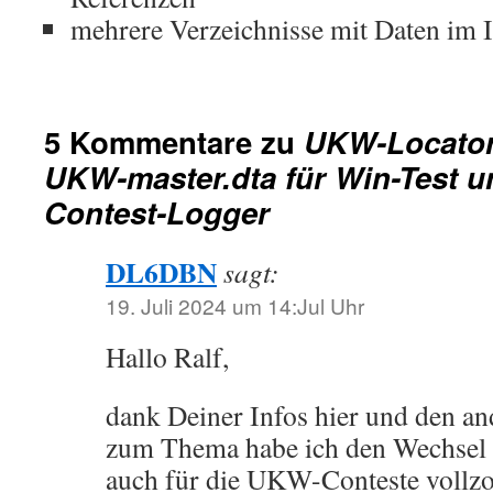
mehrere Verzeichnisse mit Daten im I
5 Kommentare zu
UKW-Locator
UKW-master.dta für Win-Test 
Contest-Logger
DL6DBN
sagt:
19. Juli 2024 um 14:Jul Uhr
Hallo Ralf,
dank Deiner Infos hier und den a
zum Thema habe ich den Wechs
auch für die UKW-Conteste vollzog