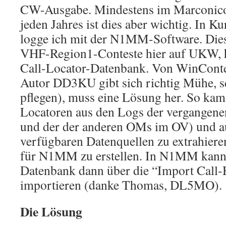
CW-Ausgabe. Mindestens im Marconic
jeden Jahres ist dies aber wichtig. In K
logge ich mit der N1MM-Software. Diese
VHF-Region1-Conteste hier auf UKW, ha
Call-Locator-Datenbank. Von WinConte
Autor DD3KU gibt sich richtig Mühe, s
pflegen), muss eine Lösung her. So kam 
Locatoren aus den Logs der vergangene
und der der anderen OMs im OV) und a
verfügbaren Datenquellen zu extrahier
für N1MM zu erstellen. In N1MM kann
Datenbank dann über die “Import Call-
importieren (danke Thomas, DL5MO).
Die Lösung