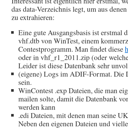
Interessant ist eigentlich hier erstmal, 
das data-Verzeichnis legt, um aus denen
zu extrahieren:
Eine gute Ausgangsbasis ist erstmal 
vhf.dtb von WinTest, einem kommerz
Contestprogramm. Man findet diese
h
oder in vhf_r1_2011.zip (oder welch
Leider ist diese Datenbank sehr unvol
(eigene) Logs im ADIF-Format. Die 
sein.
WinContest .exp Dateien, die man e
mailen solte, damit die Datenbank vo
werden kann
.edi Dateien, mit denen man seine U
Neben den eigenen Dateien und vielle