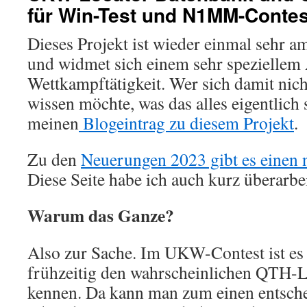
für Win-Test und N1MM-Conte
Dieses Projekt ist wieder einmal sehr a
und widmet sich einem sehr spezielle
Wettkampftätigkeit. Wer sich damit nic
wissen möchte, was das alles eigentlich s
meinen
Blogeintrag zu diesem Projekt
.
Zu den
Neuerungen 2023 gibt es einen 
Diese Seite habe ich auch kurz überarbei
Warum das Ganze?
Also zur Sache. Im UKW-Contest ist es r
frühzeitig den wahrscheinlichen QTH-Lo
kennen. Da kann man zum einen entschei