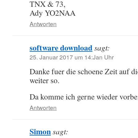
TNX & 73,
Ady YO2NAA
Antworten
software download
sagt:
25. Januar 2017 um 14:Jan Uhr
Danke fuer die schoene Zeit auf d
weiter so.
Da komme ich gerne wieder vorbei
Antworten
Simon
sagt: