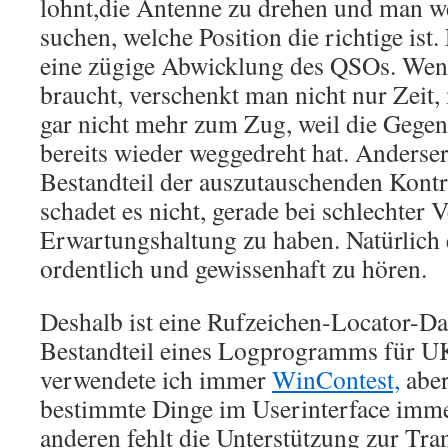
lohnt,die Antenne zu drehen und man w
suchen, welche Position die richtige ist.
eine zügige Abwicklung des QSOs. Wen
braucht, verschenkt man nicht nur Zeit
gar nicht mehr zum Zug, weil die Gegen
bereits wieder weggedreht hat. Andersers
Bestandteil der auszutauschenden Kon
schadet es nicht, gerade bei schlechter V
Erwartungshaltung zu haben. Natürlich e
ordentlich und gewissenhaft zu hören.
Deshalb ist eine Rufzeichen-Locator-Da
Bestandteil eines Logprogramms für U
verwendete ich immer
WinContest,
aber
bestimmte Dinge im Userinterface imm
anderen fehlt die Unterstützung zur Tr