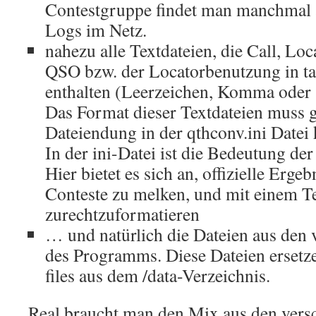
Contestgruppe findet man manchmal 
Logs im Netz.
nahezu alle Textdateien, die Call, Lo
QSO bzw. der Locatorbenutzung in ta
enthalten (Leerzeichen, Komma oder 
Das Format dieser Textdateien muss g
Dateiendung in der qthconv.ini Datei 
In der ini-Datei ist die Bedeutung de
Hier bietet es sich an, offizielle Erge
Conteste zu melken, und mit einem Te
zurechtzuformatieren
… und natürlich die
Dateien aus den
des Programms. Diese Dateien ersetze
files aus dem /data-Verzeichnis.
Real braucht man den Mix aus den vers