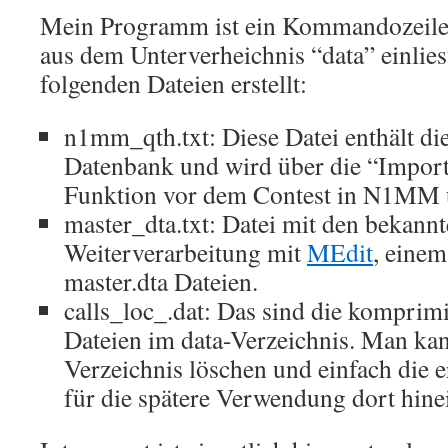
Mein Programm ist ein Kommandozeilen
aus dem Unterverheichnis “data” einlies
folgenden Dateien erstellt:
n1mm_qth.txt: Diese Datei enthält die
Datenbank und wird über die “Import
Funktion vor dem Contest in N1MM
master_dta.txt: Datei mit den bekannt
Weiterverarbeitung mit
MEdit
, einem
master.dta Dateien.
calls_loc_
.dat: Das sind die komprim
Dateien im data-Verzeichnis. Man kann
Verzeichnis löschen und einfach die er
für die spätere Verwendung dort hine