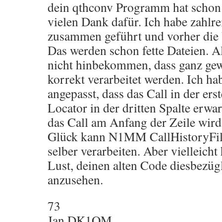
dein qthconv Programm hat schon g
vielen Dank dafür. Ich habe zahl
zusammen geführt und vorher die 
Das werden schon fette Dateien. Al
nicht hinbekommen, dass ganz gew
korrekt verarbeitet werden. Ich hab
angepasst, dass das Call in der ers
Locator in der dritten Spalte erwar
das Call am Anfang der Zeile wir
Glück kann N1MM CallHistoryFil
selber verarbeiten. Aber vielleicht
Lust, deinen alten Code diesbezü
anzusehen.
73
Jan DK1OM