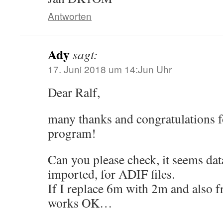
Antworten
Ady
sagt:
17. Juni 2018 um 14:Jun Uhr
Dear Ralf,
many thanks and congratulations f
program!
Can you please check, it seems da
imported, for ADIF files.
If I replace 6m with 2m and also f
works OK…