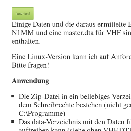
Download
Einige Daten und die daraus ermittelte 
N1MM und eine master.dta für VHF si
enthalten.
Eine Linux-Version kann ich auf Anford
Bitte fragen!
Anwendung
Die Zip-Datei in ein beliebiges Verzei
dem Schreibrechte bestehen (nicht ge
C:\Programme)
Das data-Verzeichnis mit den Daten f
auftreiben kann (siehe ohen VHF.DT