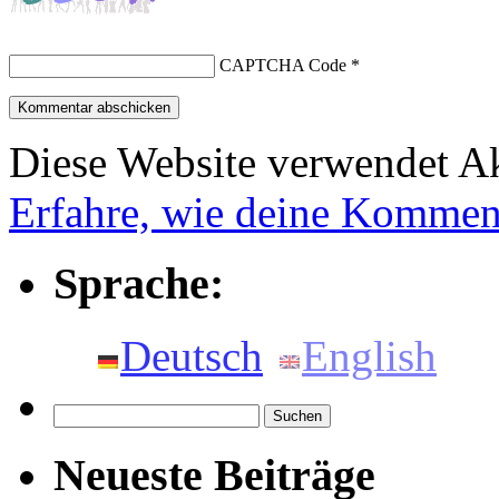
CAPTCHA Code
*
Diese Website verwendet A
Erfahre, wie deine Komment
Sprache:
Deutsch
English
Suchen
nach:
Neueste Beiträge