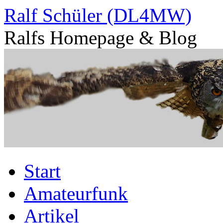
Zum
Ralf Schüler (DL4MW)
Inhalt
springen
Ralfs Homepage & Blog
Start
Amateurfunk
Artikel