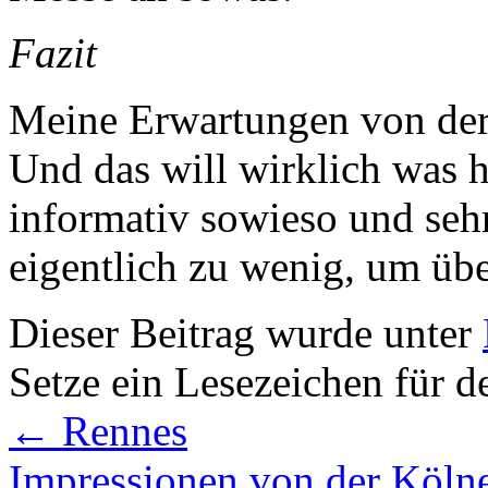
Fazit
Meine Erwartungen von der
Und das will wirklich was h
informativ sowieso und seh
eigentlich zu wenig, um üb
Dieser Beitrag wurde unter
Setze ein Lesezeichen für 
←
Rennes
Impressionen von der Köln