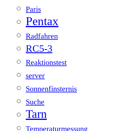
Paris
Pentax
Radfahren
RC5-3
Reaktionstest
server
Sonnenfinsternis
Suche
Tarn
Temperaturmessung