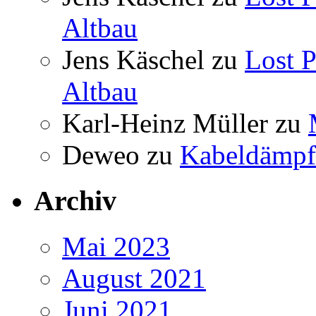
Altbau
Jens Käschel
zu
Lost P
Altbau
Karl-Heinz Müller
zu
Deweo
zu
Kabeldämpf
Archiv
Mai 2023
August 2021
Juni 2021