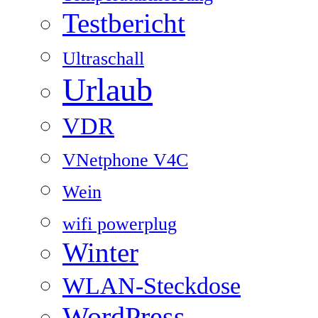
Testbericht
Ultraschall
Urlaub
VDR
VNetphone V4C
Wein
wifi powerplug
Winter
WLAN-Steckdose
WordPress