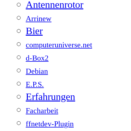
Antennenrotor
Arrinew
Bier
computeruniverse.net
d-Box2
Debian
E.P.S.
Erfahrungen
Facharbeit
ffnetdev-Plugin