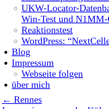
UKW-Locator-Datenba
Win-Test und N1MM-C
Reaktionstest
WordPress: “NextCell
Blog
Impressum
Webseite folgen
über mich
←
Rennes