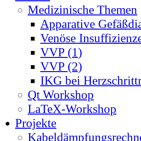
Medizinische Themen
Apparative Gefäßdi
Venöse Insuffizienze
VVP (1)
VVP (2)
IKG bei Herzschrit
Qt Workshop
LaTeX-Workshop
Projekte
Kabeldämpfungsrechn