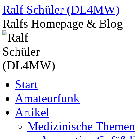
Zum
Ralf Schüler (DL4MW)
Inhalt
springen
Ralfs Homepage & Blog
Start
Amateurfunk
Artikel
Medizinische Themen