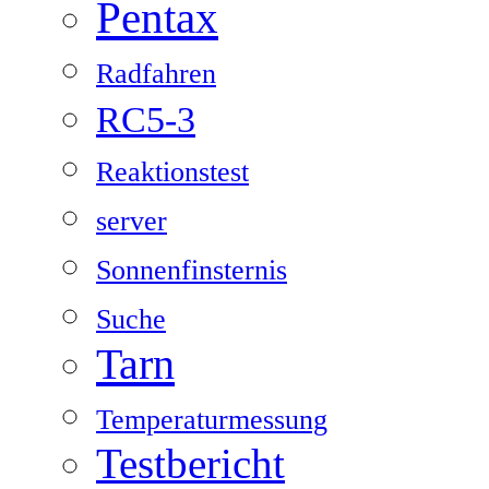
Pentax
Radfahren
RC5-3
Reaktionstest
server
Sonnenfinsternis
Suche
Tarn
Temperaturmessung
Testbericht