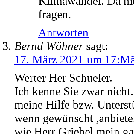
Klimawandel. Da mü
fragen.
Antworten
Bernd Wöhner
sagt:
17. März 2021 um 17:Mä
Werter Her Schueler.
Ich kenne Sie zwar nicht
meine Hilfe bzw. Unterst
wenn gewünscht ,anbieten
wie Herr Griebel mein g