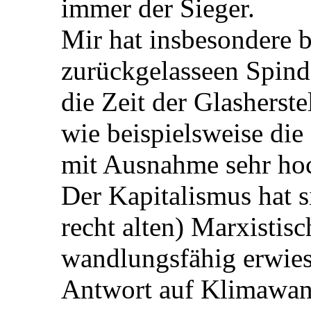
immer der Sieger.
Mir hat insbesondere 
zurückgelasseen Spind 
die Zeit der Glasherst
wie beispielsweise die 
mit Ausnahme sehr hoc
Der Kapitalismus hat 
recht alten) Marxistis
wandlungsfähig erwiese
Antwort auf Klimawan