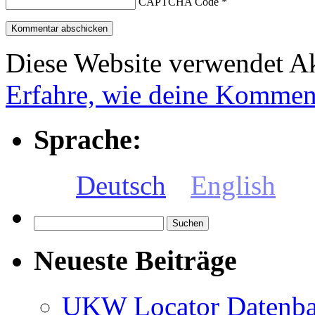
CAPTCHA Code
*
Diese Website verwendet A
Erfahre, wie deine Komment
Sprache:
Deutsch
English
Suchen
nach:
Neueste Beiträge
UKW Locator Datenb