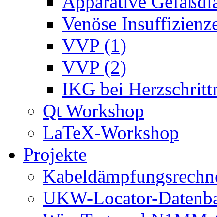
Apparative Gefäßdi
Venöse Insuffizienze
VVP (1)
VVP (2)
IKG bei Herzschrit
Qt Workshop
LaTeX-Workshop
Projekte
Kabeldämpfungsrechn
UKW-Locator-Datenba