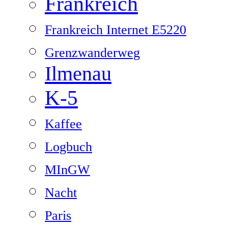
Frankreich
Frankreich Internet E5220
Grenzwanderweg
Ilmenau
K-5
Kaffee
Logbuch
MInGW
Nacht
Paris