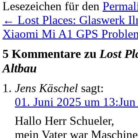
Lesezeichen für den
Permal
←
Lost Places: Glaswerk Il
Xiaomi Mi A1 GPS Probl
5 Kommentare zu
Lost Pl
Altbau
Jens Käschel
sagt:
01. Juni 2025 um 13:Jun
Hallo Herr Schueler,
mein Vater war Maschin