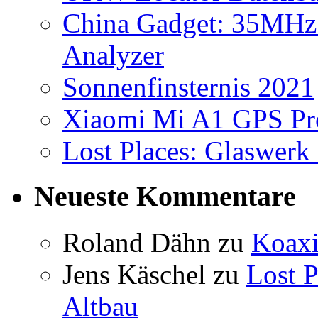
China Gadget: 35MHz
Analyzer
Sonnenfinsternis 2021
Xiaomi Mi A1 GPS Pr
Lost Places: Glaswerk 
Neueste Kommentare
Roland Dähn
zu
Koaxi
Jens Käschel
zu
Lost P
Altbau