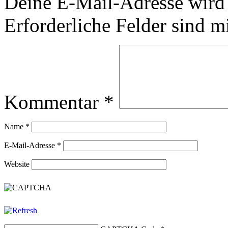
Deine E-Mail-Adresse wird n
Erforderliche Felder sind m
Kommentar
*
Name
*
E-Mail-Adresse
*
Website