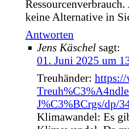
Ressourcenverbrauch.
keine Alternative in Si
Antworten
Jens Käschel
sagt:
01. Juni 2025 um 1
Treuhänder:
https:
Treuh%C3%A4ndler
J%C3%BCrgs/dp/3
Klimawandel: Es gib