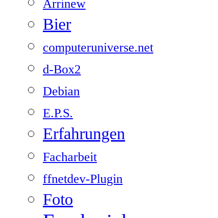
Arrinew
Bier
computeruniverse.net
d-Box2
Debian
E.P.S.
Erfahrungen
Facharbeit
ffnetdev-Plugin
Foto