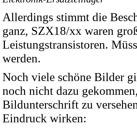
Allerdings stimmt die Besch
ganz, SZX18/xx waren große
Leistungstransistoren. Müs
werden.
Noch viele schöne Bilder gib
noch nicht dazu gekommen, 
Bildunterschrift zu versehe
Eindruck wirken: