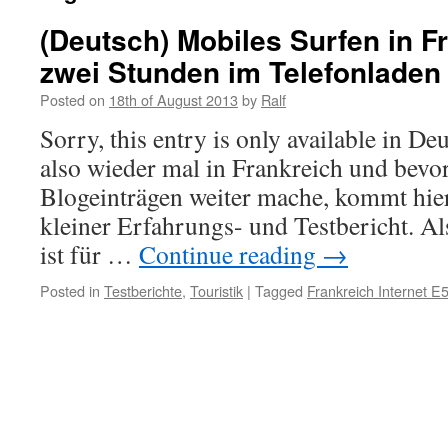
(Deutsch) Mobiles Surfen in F
zwei Stunden im Telefonladen
Posted on
18th of August 2013
by
Ralf
Sorry, this entry is only available in De
also wieder mal in Frankreich und bevor
Blogeinträgen weiter mache, kommt hier
kleiner Erfahrungs- und Testbericht. Al
ist für …
Continue reading
→
Posted in
Testberichte
,
Touristik
|
Tagged
Frankreich Internet E