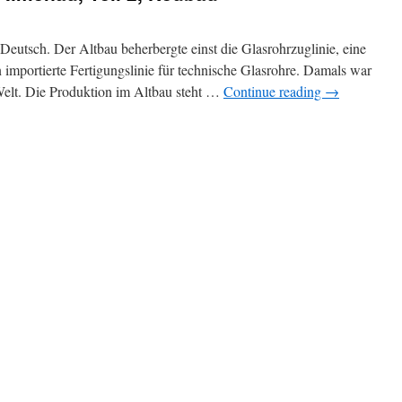
in Deutsch. Der Altbau beherbergte einst die Glasrohrzuglinie, eine
 importierte Fertigungslinie für technische Glasrohre. Damals war
 Welt. Die Produktion im Altbau steht …
Continue reading
→