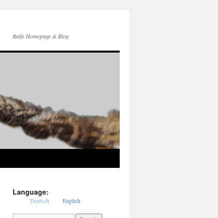
Ralfs Homepage & Blog
Language:
Deutsch
English