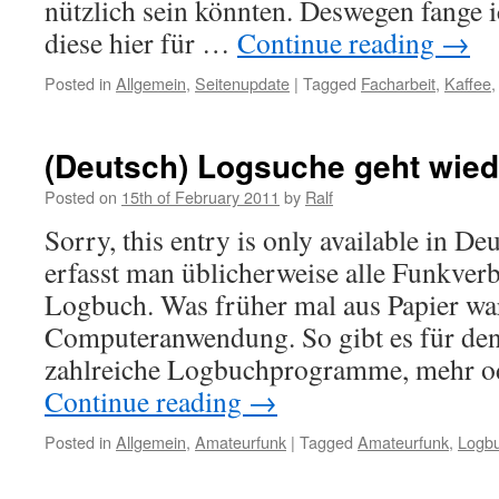
nützlich sein könnten. Deswegen fange 
diese hier für …
Continue reading
→
Posted in
Allgemein
,
Seitenupdate
|
Tagged
Facharbeit
,
Kaffee
(Deutsch) Logsuche geht wied
Posted on
15th of February 2011
by
Ralf
Sorry, this entry is only available in 
erfasst man üblicherweise alle Funkver
Logbuch. Was früher mal aus Papier war i
Computeranwendung. So gibt es für de
zahlreiche Logbuchprogramme, mehr o
Continue reading
→
Posted in
Allgemein
,
Amateurfunk
|
Tagged
Amateurfunk
,
Logb