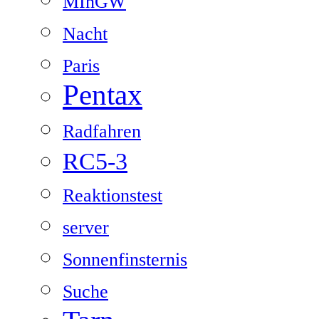
MInGW
Nacht
Paris
Pentax
Radfahren
RC5-3
Reaktionstest
server
Sonnenfinsternis
Suche