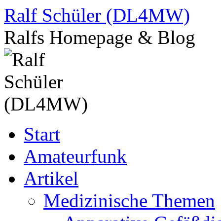
Zum
Ralf Schüler (DL4MW)
Inhalt
springen
Ralfs Homepage & Blog
Start
Amateurfunk
Artikel
Medizinische Themen