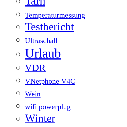
Tarn
Temperaturmessung
Testbericht
Ultraschall
Urlaub
VDR
VNetphone V4C
Wein
wifi powerplug
Winter