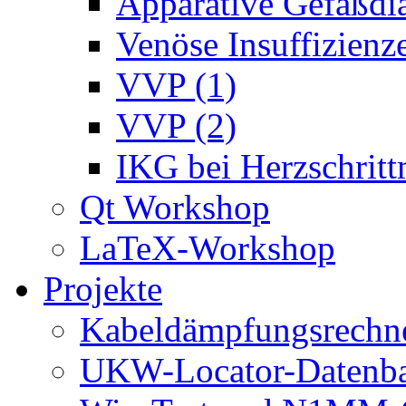
Apparative Gefäßdi
Venöse Insuffizienze
VVP (1)
VVP (2)
IKG bei Herzschrit
Qt Workshop
LaTeX-Workshop
Projekte
Kabeldämpfungsrechn
UKW-Locator-Datenba