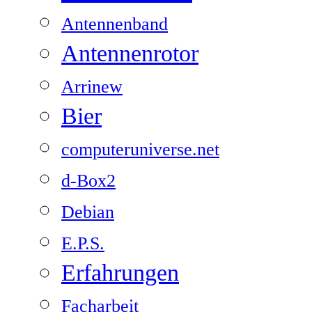
Antennenband
Antennenrotor
Arrinew
Bier
computeruniverse.net
d-Box2
Debian
E.P.S.
Erfahrungen
Facharbeit