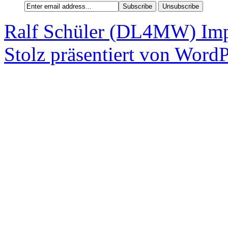
Ralf Schüler (DL4MW)
Im
Stolz präsentiert von WordP