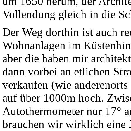
um 1650 herum, der Archite
Vollendung gleich in die Sc
Der Weg dorthin ist auch re
Wohnanlagen im Küstenhinte
aber die haben mir architekt
dann vorbei an etlichen Str
verkaufen (wie anderenorts 
auf über 1000m hoch. Zwis
Autothermometer nur 17° an
brauchen wir wirklich eine 