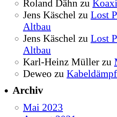
Roland Dähn
zu
Koaxi
Jens Käschel
zu
Lost P
Altbau
Jens Käschel
zu
Lost P
Altbau
Karl-Heinz Müller
zu
Deweo
zu
Kabeldämpf
Archiv
Mai 2023