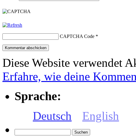
CAPTCHA Code
*
Diese Website verwendet A
Erfahre, wie deine Komment
Sprache:
Deutsch
English
Suchen