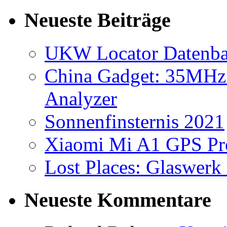
nach:
Neueste Beiträge
UKW Locator Datenb
China Gadget: 35MHz
Analyzer
Sonnenfinsternis 2021
Xiaomi Mi A1 GPS Pr
Lost Places: Glaswerk 
Neueste Kommentare