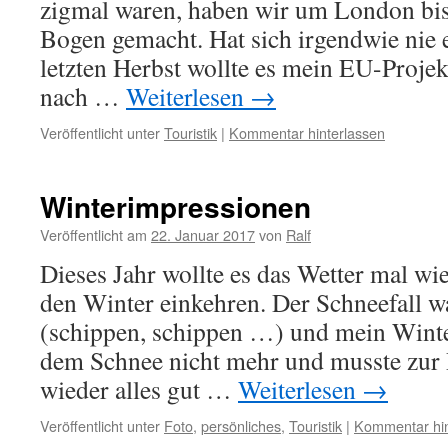
zigmal waren, haben wir um London bi
Bogen gemacht. Hat sich irgendwie nie 
letzten Herbst wollte es mein EU-Projekt
nach …
Weiterlesen
→
Veröffentlicht unter
Touristik
|
Kommentar hinterlassen
Winterimpressionen
Veröffentlicht am
22. Januar 2017
von
Ralf
Dieses Jahr wollte es das Wetter mal wi
den Winter einkehren. Der Schneefall w
(schippen, schippen …) und mein Winte
dem Schnee nicht mehr und musste zur R
wieder alles gut …
Weiterlesen
→
Veröffentlicht unter
Foto
,
persönliches
,
Touristik
|
Kommentar hin