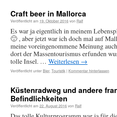
Craft beer in Mallorca
Veröffentlicht am
19. Oktober 2016
von
Ralf
Es war ja eigentlich in meinem Lebensp
🙂 , aber jetzt war ich doch mal auf Mal
meine voreingenommene Meinung auch 
dort der Massentourismus erfunden wurd
tolle Insel. …
Weiterlesen
→
Veröffentlicht unter
Bier
,
Touristik
|
Kommentar hinterlassen
Küstenradweg und andere fran
Befindlichkeiten
Veröffentlicht am
22. August 2016
von
Ralf
Das tolle Kulturprogramm war ja für di