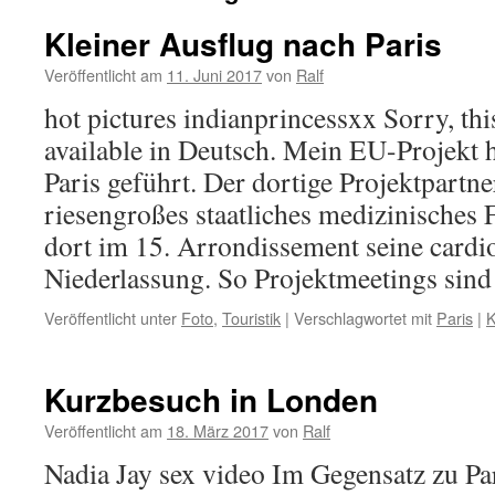
Kleiner Ausflug nach Paris
Veröffentlicht am
11. Juni 2017
von
Ralf
hot pictures indianprincessxx Sorry, thi
available in Deutsch. Mein EU-Projekt 
Paris geführt. Der dortige Projektpart
riesengroßes staatliches medizinisches 
dort im 15. Arrondissement seine cardi
Niederlassung. So Projektmeetings sin
Veröffentlicht unter
Foto
,
Touristik
|
Verschlagwortet mit
Paris
|
K
Kurzbesuch in Londen
Veröffentlicht am
18. März 2017
von
Ralf
Nadia Jay sex video Im Gegensatz zu Pa