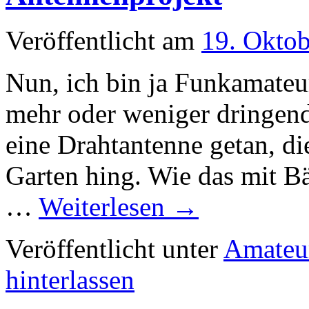
Veröffentlicht am
19. Okto
Nun, ich bin ja Funkamateur
mehr oder weniger dringend
eine Drahtantenne getan, 
Garten hing. Wie das mit B
…
Weiterlesen
→
Veröffentlicht unter
Amateu
hinterlassen