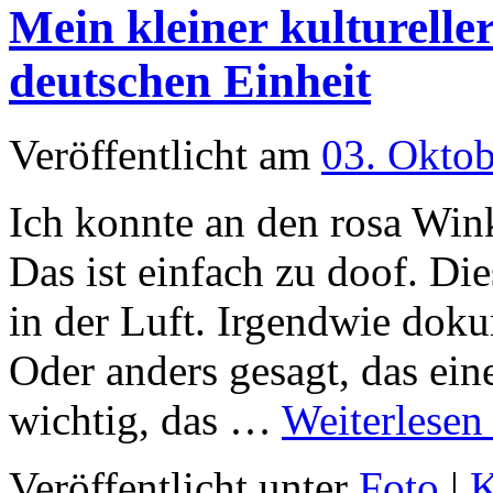
Mein kleiner kulturelle
deutschen Einheit
Veröffentlicht am
03. Okto
Ich konnte an den rosa Win
Das ist einfach zu doof. Die
in der Luft. Irgendwie doku
Oder anders gesagt, das ei
wichtig, das …
Weiterlese
Veröffentlicht unter
Foto
|
K