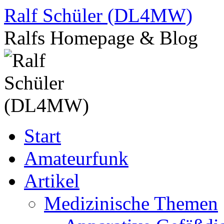
Zum
Ralf Schüler (DL4MW)
Inhalt
springen
Ralfs Homepage & Blog
Start
Amateurfunk
Artikel
Medizinische Themen