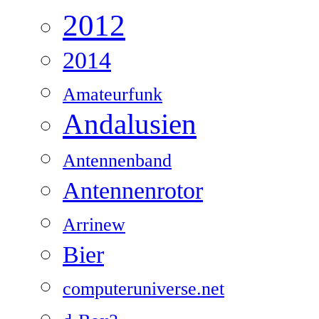
2012
2014
Amateurfunk
Andalusien
Antennenband
Antennenrotor
Arrinew
Bier
computeruniverse.net