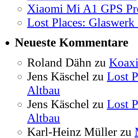
Xiaomi Mi A1 GPS Pr
Lost Places: Glaswerk 
Neueste Kommentare
Roland Dähn
zu
Koaxi
Jens Käschel
zu
Lost P
Altbau
Jens Käschel
zu
Lost P
Altbau
Karl-Heinz Müller
zu