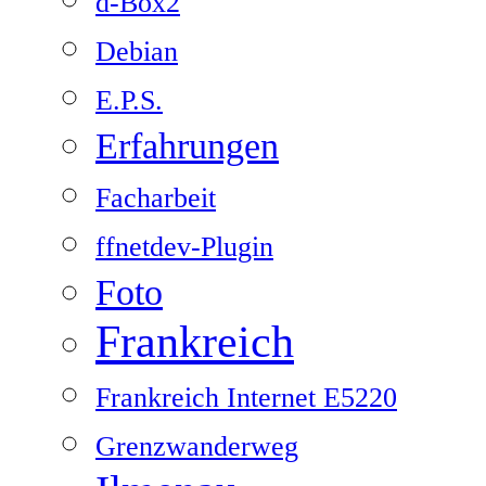
d-Box2
Debian
E.P.S.
Erfahrungen
Facharbeit
ffnetdev-Plugin
Foto
Frankreich
Frankreich Internet E5220
Grenzwanderweg