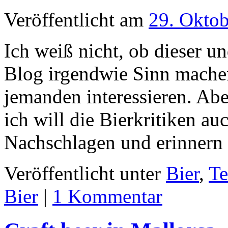
Veröffentlicht am
29. Okto
Ich weiß nicht, ob dieser u
Blog irgendwie Sinn mache
jemanden interessieren. Ab
ich will die Bierkritiken au
Nachschlagen und erinner
Veröffentlicht unter
Bier
,
Te
Bier
|
1 Kommentar