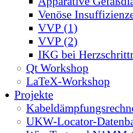
Apparative Gefäßdi
Venöse Insuffizienze
VVP (1)
VVP (2)
IKG bei Herzschrit
Qt Workshop
LaTeX-Workshop
Projekte
Kabeldämpfungsrechn
UKW-Locator-Datenba