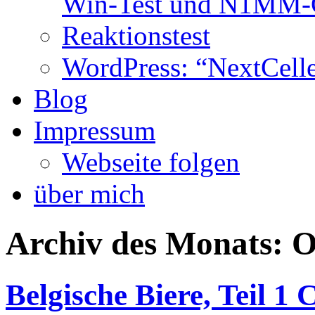
Win-Test und N1MM-C
Reaktionstest
WordPress: “NextCell
Blog
Impressum
Webseite folgen
über mich
Archiv des Monats:
O
Belgische Biere, Teil 1