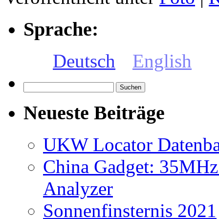
Sprache:
Deutsch
English
Suchen
nach:
Neueste Beiträge
UKW Locator Datenb
China Gadget: 35MHz
Analyzer
Sonnenfinsternis 2021