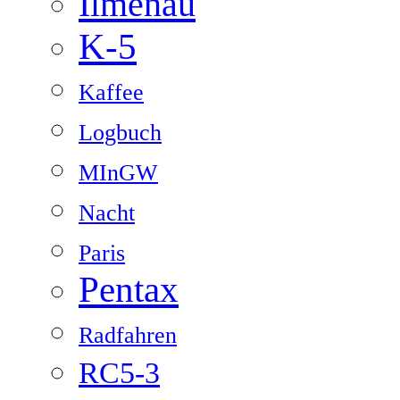
Ilmenau
K-5
Kaffee
Logbuch
MInGW
Nacht
Paris
Pentax
Radfahren
RC5-3