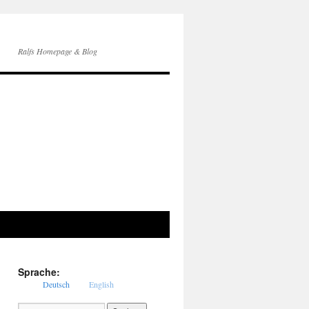
Ralfs Homepage & Blog
Sprache:
Deutsch
English